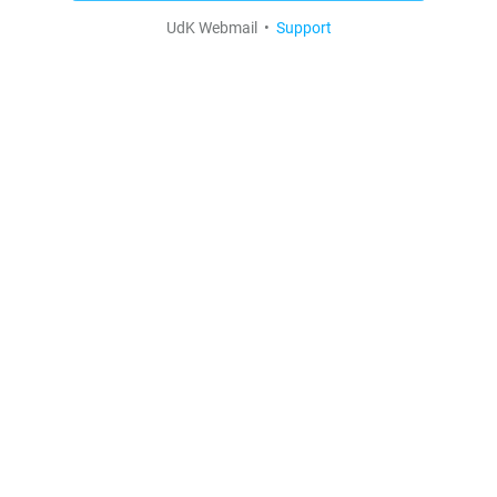
UdK Webmail •
Support